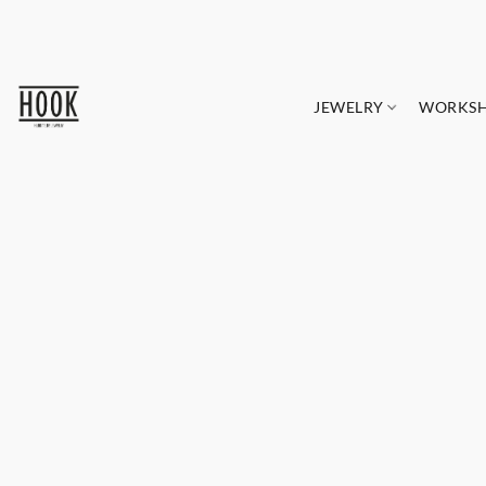
JEWELRY
WORKS