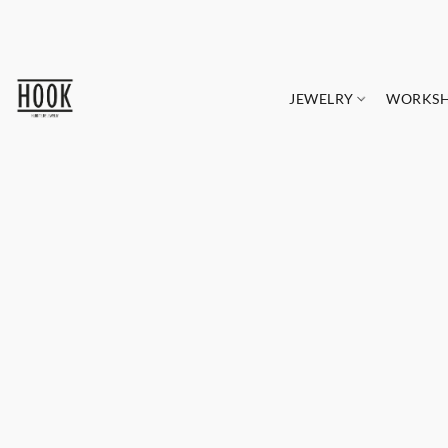
JEWELRY
WORKS